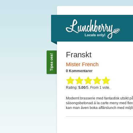
Franskt
Mister French
0 Kommentarer
Rating:
5.00
/5. From 1 vote.
Modernt brasserie med fantastisk utsikt p
säsongsbetonad á la carte meny med flera
kan man även boka affärslunch med möjlig