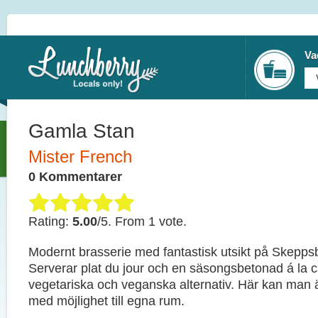
Va
Gamla Stan
Mister French
0 Kommentarer
Rating:
5.00
/5. From 1 vote.
Modernt brasserie med fantastisk utsikt på Skepps
Serverar plat du jour och en säsongsbetonad á la 
vegetariska och veganska alternativ. Här kan man 
med möjlighet till egna rum.