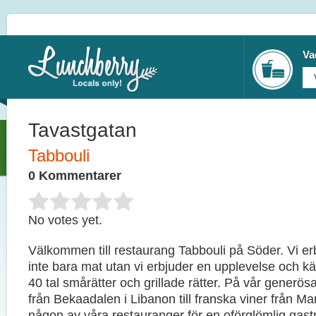
Va
Tavastgatan
Tabbouli
0 Kommentarer
No votes yet.
Välkommen till restaurang Tabbouli på Söder. Vi er
inte bara mat utan vi erbjuder en upplevelse och k
40 tal smårätter och grillade rätter. På vår generösa v
från Bekaadalen i Libanon till franska viner från 
någon av våra restauranger för en oförglömlig gas