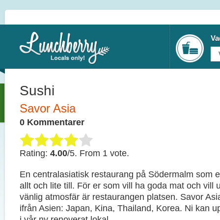
Va
Sushi
Savor Asia
0 Kommentarer
Rating:
4.00
/5. From 1 vote.
En centralasiatisk restaurang på Södermalm som e
allt och lite till. För er som vill ha goda mat och vi
vänlig atmosfär är restaurangen platsen. Savor A
ifrån Asien: Japan, Kina, Thailand, Korea. Ni kan up
i vår ny renoverat lokal.