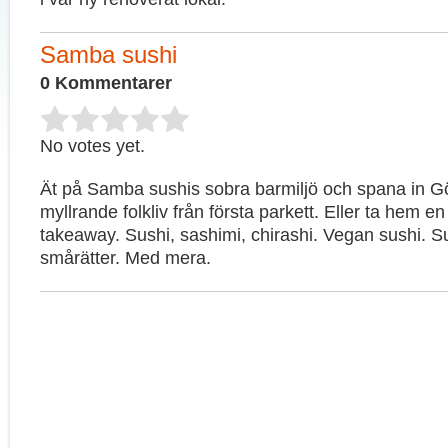
Samba sushi
0 Kommentarer
No votes yet.
Ät på Samba sushis sobra barmiljö och spana in G
myllrande folkliv från första parkett. Eller ta hem e
takeaway. Sushi, sashimi, chirashi. Vegan sushi. Su
smårätter. Med mera.