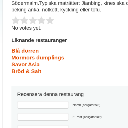
Södermalm.Typiska maträtter: Jianbing, kinesiska
peking anka, nötkött, kyckling eller tofu.
Rate this item:
Submit Rating
No votes yet.
Liknande restauranger
Blå dörren
Mormors dumplings
Savor Asia
Bröd & Salt
Recensera denna restaurang
Namn (obligatoriskt)
E-Post (obligatoriskt)